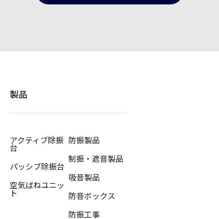
製品
アクティブ除振
防振製品
台
制振・遮音製品
パッシブ除振台
吸音製品
空気ばねユニッ
ト
防音ボックス
防振工事