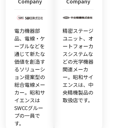
Company
Company
電力機器部
精密ステージ
品、電線・ケ
ユニット、オ
ーブルなどを
ートフォーカ
通じて新たな
スシステムな
価値を創造す
どの光学機器
るソリューシ
関連メーカ
ョン提案型の
ー。昭和サイ
総合電線メー
エンスは、中
カー。昭和サ
央精機製品の
イエンスは
取扱店です。
SWCCグルー
プの一員で
す。