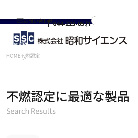
お問い合わせ
044-223-0571
HOME
不燃認定
不燃認定に最適な製品
Search Results