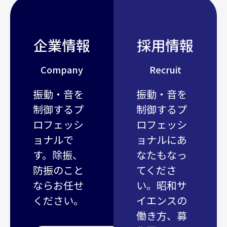
企業情報
採用情報
Company
Recruit
振動・音を
振動・音を
制御するプ
制御するプ
ロフェッシ
ロフェッシ
ョナルで
ョナルにあ
す。除振、
なたもなっ
防振のこと
てくださ
ならお任せ
い。昭和サ
ください。
イエンスの
働き方、募