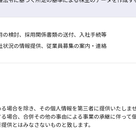
用の検討、採用関係書類の送付、入社手続等
社状況の情報提供、従業員募集の案内・連絡
める場合を除き、その個人情報を第三者に提供いたしま
する場合、合併その他の事由による事業の承継に伴って
者提供とはみなさないものと致します。