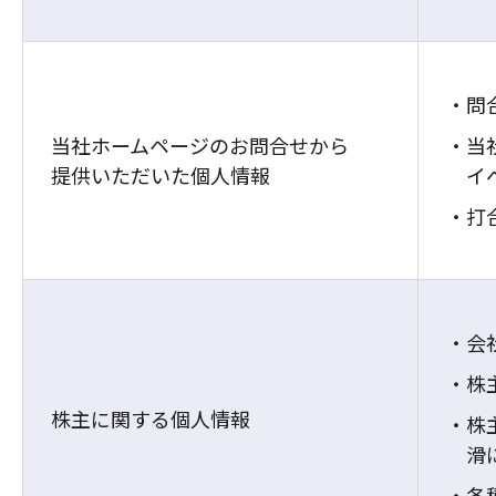
問
当社ホームページのお問合せから
当
提供いただいた個人情報
イ
打
会
株
株主に関する個人情報
株
滑
各