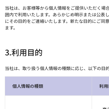
当社は、お客様等から個人情報をご提供いただく場
囲内で利用いたします。あらかじめ明示または公表
にその目的をご連絡いたします。新たな目的にご同
ます。
3.利用目的
当社は、取り扱う個人情報の種類に応じ、以下の目
個人情報の種類
利用