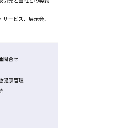
取引先と当社との契約
・サービス、展示会、
種問合せ
他健康管理
続