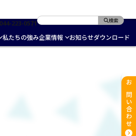
検索
044-223-0571
私たちの強み
企業情報
お知らせ
ダウンロード
お問い合わせ