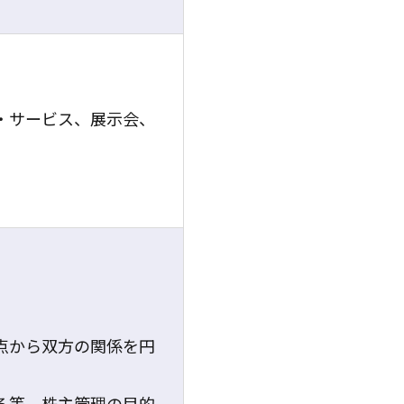
・サービス、展示会、
点から双方の関係を円
る等、株主管理の目的