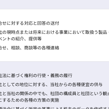
合せに対する対応と回答の送付
社の現時点または将来における事業において取扱う製品
ベントの紹介、提供等
合せ、相談、商談等の各種連絡
社法に基づく権利の行使・義務の履行
主としての地位に対する、当社からの各種便宜の供与
主と当社の関係の中でも、社団の構成員と社団という観
にするための各種の方策の実施
種法令に基づく所定の基準による株主のデータを作成す