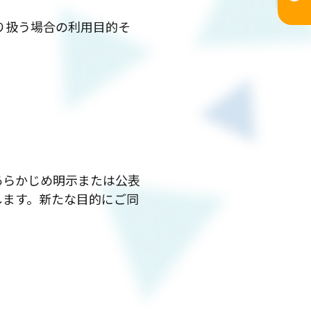
り扱う場合の利用目的そ
あらかじめ明示または公表
します。新たな目的にご同