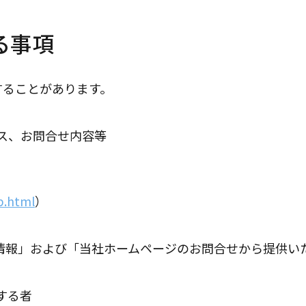
る事項
することがあります。
ス、お問合せ内容等
p.html
）
人情報」および「当社ホームページのお問合せから提供い
する者