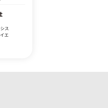
スシス
サイエ