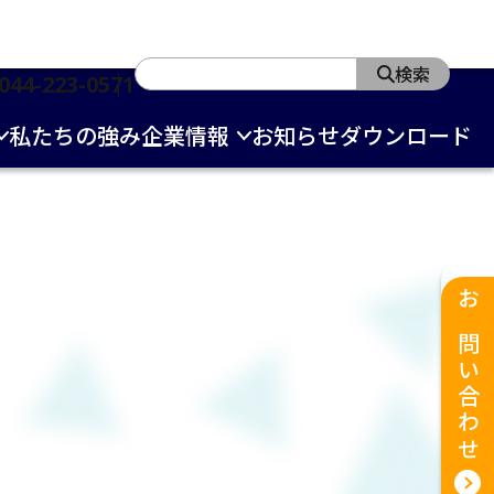
検索
044-223-0571
私たちの強み
企業情報
お知らせ
ダウンロード
お問い合わせ