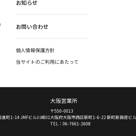
お知らせ
ジ
お問い合わせ
個人情報保護方針
当サイトのご利用にあたって
大阪営業所
〒550-0013
町1-14 JMFビル川崎01
大阪府大阪市西区新町1-6-22 新町新興産ビ
TEL：06-7661-2608