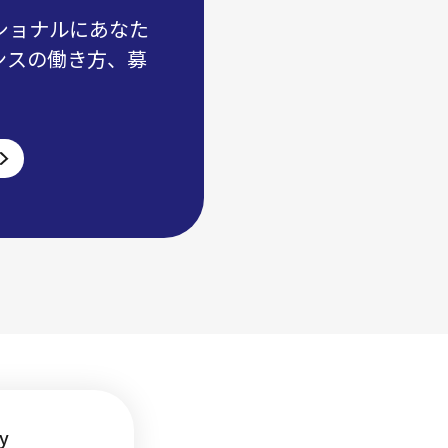
ショナルにあなた
ンスの働き方、募
y