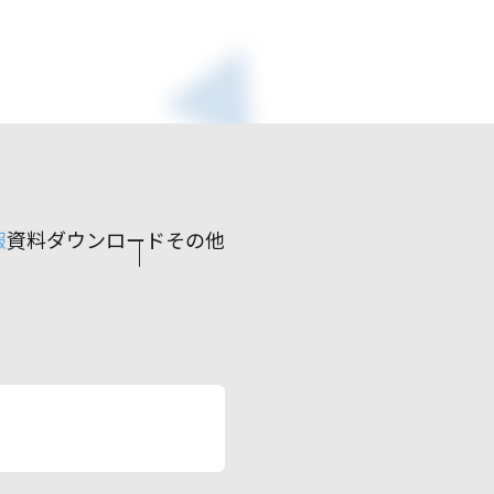
報
資料ダウンロード
その他