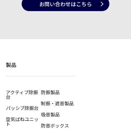
お問い合わせ
はこちら
製品
アクティブ除振
防振製品
台
制振・遮音製品
パッシブ除振台
吸音製品
空気ばねユニッ
ト
防音ボックス