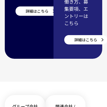
働き方、募
集要項、エ
詳細はこちら
ントリーは
こちら
詳細はこちら
グループ会社
関連会社 /