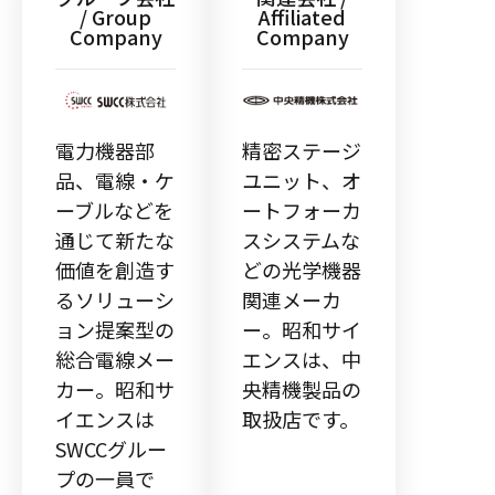
/ Group
Affiliated
Company
Company
電力機器部
精密ステージ
品、電線・ケ
ユニット、オ
ーブルなどを
ートフォーカ
通じて新たな
スシステムな
価値を創造す
どの光学機器
るソリューシ
関連メーカ
ョン提案型の
ー。昭和サイ
総合電線メー
エンスは、中
カー。昭和サ
央精機製品の
イエンスは
取扱店です。
SWCCグルー
プの一員で