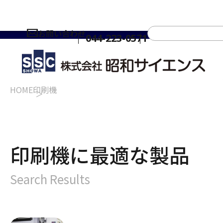
お問い合わせ
044-223-0571
HOME
印刷機
印刷機に最適な製品
Search Results