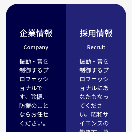
企業情報
採用情報
Company
Recruit
振動・音を
振動・音を
制御するプ
制御するプ
ロフェッシ
ロフェッシ
ョナルで
ョナルにあ
す。除振、
なたもなっ
防振のこと
てくださ
ならお任せ
い。昭和サ
ください。
イエンスの
働き方、募