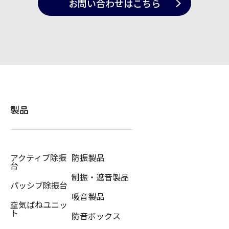
お問い合わせ
はこちら
製品
アクティブ除振
防振製品
台
制振・遮音製品
パッシブ除振台
吸音製品
空気ばねユニッ
ト
防音ボックス