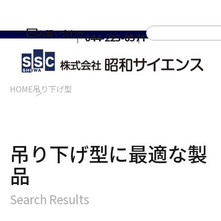
お問い合わせ
044-223-0571
HOME
吊り下げ型
吊り下げ型に最適な製
品
Search Results