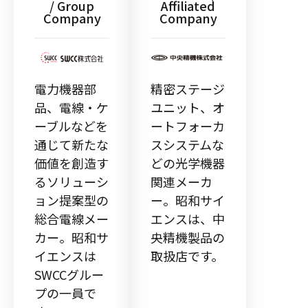
/ Group
Affiliated
Company
Company
電力機器部
精密ステージ
品、電線・ケ
ユニット、オ
ーブルなどを
ートフォーカ
通じて新たな
スシステムな
価値を創造す
どの光学機器
るソリューシ
関連メーカ
ョン提案型の
ー。昭和サイ
総合電線メー
エンスは、中
カー。昭和サ
央精機製品の
イエンスは
取扱店です。
SWCCグルー
プの一員で