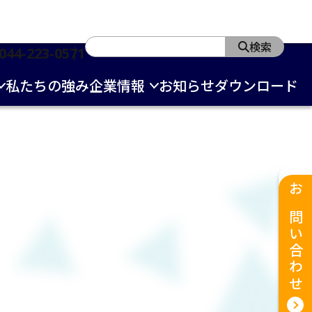
検索
044-223-0571
私たちの強み
企業情報
お知らせ
ダウンロード
お問い合わせ