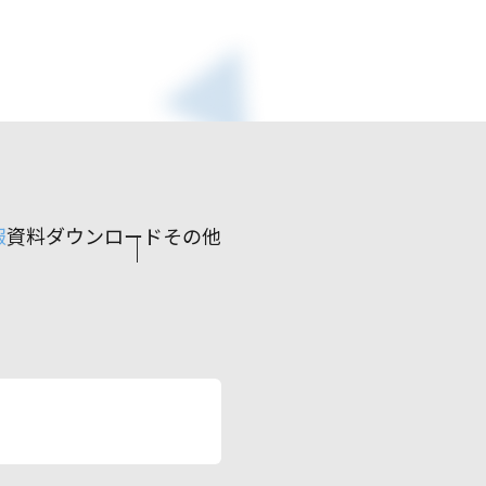
報
資料ダウンロード
その他