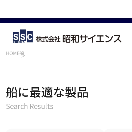
HOME
船
船に最適な製品
Search Results