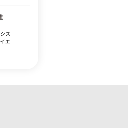
スシス
サイエ