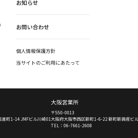
お知らせ
ジ
お問い合わせ
個人情報保護方針
当サイトのご利用にあたって
大阪営業所
〒550-0013
町1-14 JMFビル川崎01
大阪府大阪市西区新町1-6-22 新町新興産ビ
TEL：06-7661-2608