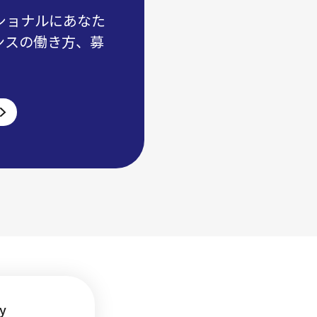
ショナルにあなた
ンスの働き方、募
y