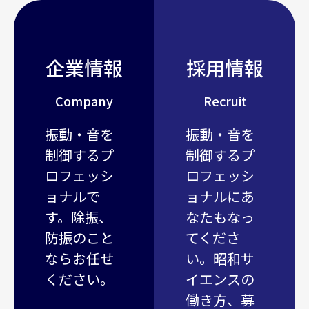
企業情報
採用情報
Company
Recruit
振動・音を
振動・音を
制御するプ
制御するプ
ロフェッシ
ロフェッシ
ョナルで
ョナルにあ
す。除振、
なたもなっ
防振のこと
てくださ
ならお任せ
い。昭和サ
ください。
イエンスの
働き方、募