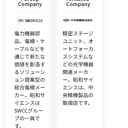
Company
Company
電力機器部
精密ステージ
品、電線・ケ
ユニット、オ
ーブルなどを
ートフォーカ
通じて新たな
スシステムな
価値を創造す
どの光学機器
るソリューシ
関連メーカ
ョン提案型の
ー。昭和サイ
総合電線メー
エンスは、中
カー。昭和サ
央精機製品の
イエンスは
取扱店です。
SWCCグルー
プの一員で
す。