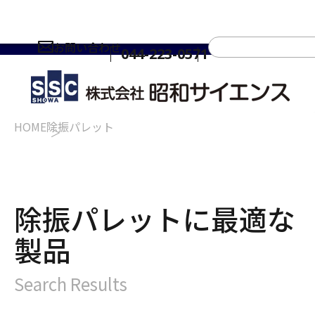
お問い合わせ
044-223-0571
HOME
除振パレット
除振パレットに最適な
製品
Search Results