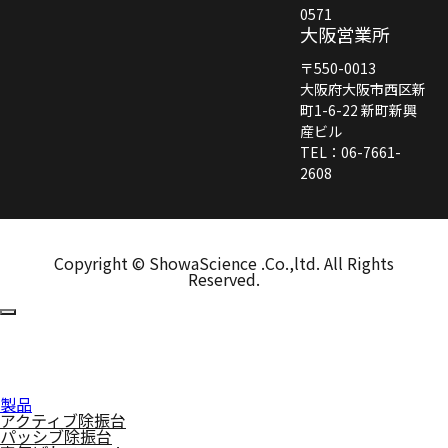
0571
大阪営業所
〒550-0013
大阪府大阪市西区新
町1-6-22 新町新興
産ビル
TEL：06-7661-
2608
Copyright © ShowaScience .Co.,ltd. All Rights
Reserved.
製品
アクティブ除振台
パッシブ除振台