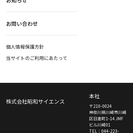
お問い合わせ
個人情報保護方針
当サイトのご利用にあたって
本社
株式会社昭和サイエンス
〒210-0024
神奈川県川崎市川崎
区日進町1-14 JMF
ビル川崎01
TEL：044-223-