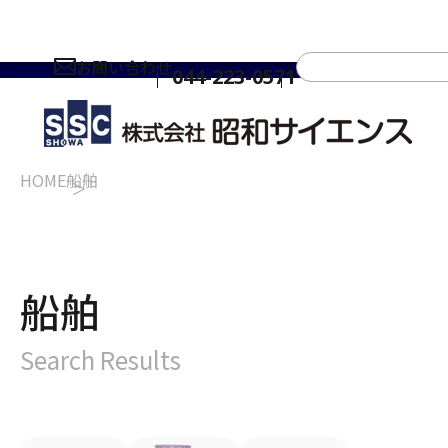
お問い合わせ
044-223-0571
HOME
船舶
船舶
Search Results