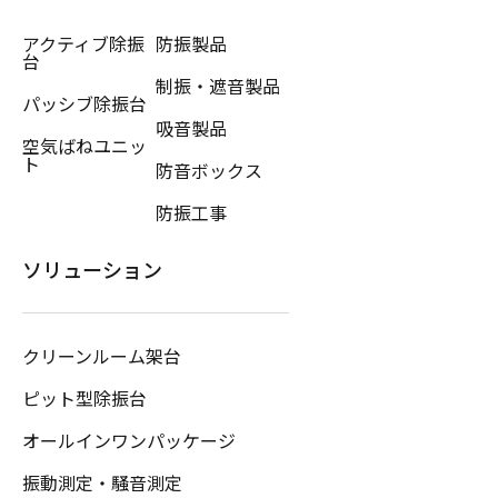
アクティブ除振
防振製品
台
制振・遮音製品
パッシブ除振台
吸音製品
空気ばねユニッ
ト
防音ボックス
防振工事
ソリューション
クリーンルーム架台
ピット型除振台
オールインワンパッケージ
振動測定・騒音測定