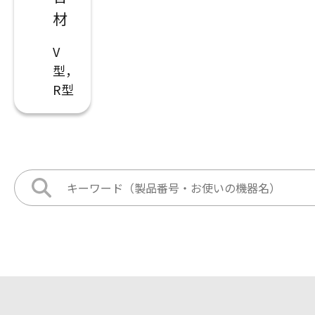
材
V
型，
R型