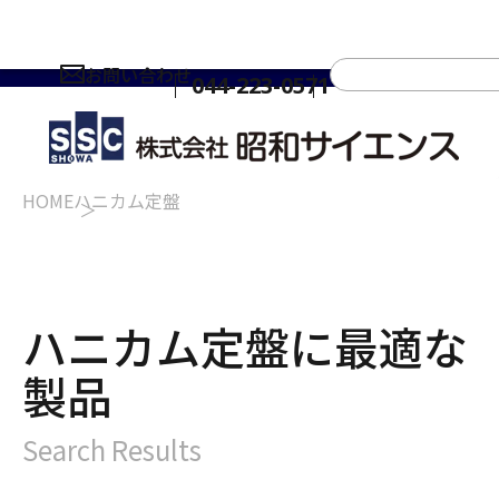
お問い合わせ
044-223-0571
HOME
ハニカム定盤
ハニカム定盤に最適な
製品
Search Results