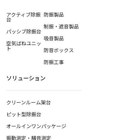
アクティブ除振
防振製品
台
制振・遮音製品
パッシブ除振台
吸音製品
空気ばねユニッ
ト
防音ボックス
防振工事
ソリューション
クリーンルーム架台
ピット型除振台
オールインワンパッケージ
振動測定・騒音測定