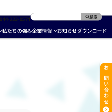
検索
044-223-0571
私たちの強み
企業情報
お知らせ
ダウンロード
お問い合わせ