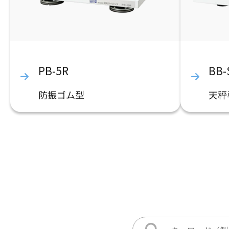
PB-5R
BB-
防振ゴム型
天秤