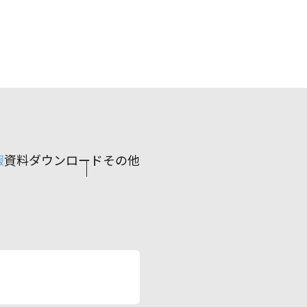
報
資料ダウンロード
その他