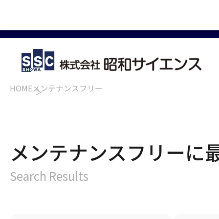
HOME
メンテナンスフリー
メンテナンスフリーに
Search Results