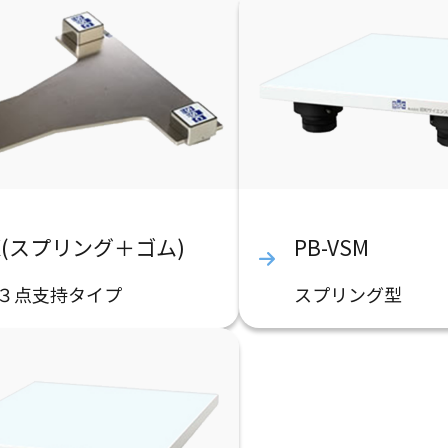
-X(スプリング＋ゴム)
PB-VSM
３点支持タイプ
スプリング型