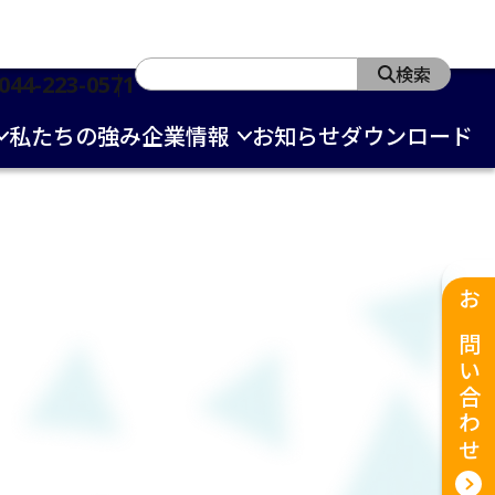
検索
044-223-0571
私たちの強み
企業情報
お知らせ
ダウンロード
お問い合わせ