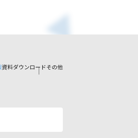
報
資料ダウンロード
その他