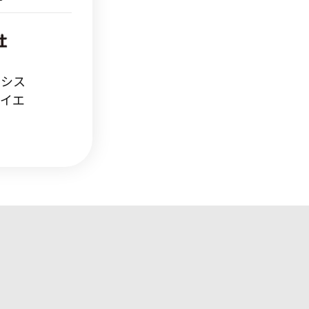
スシス
サイエ