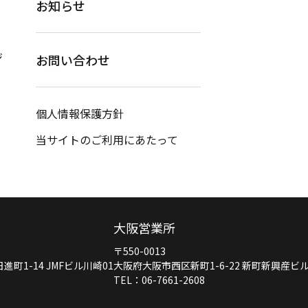
お知らせ
ジ
お問い合わせ
個人情報保護方針
当サイトのご利用にあたって
大阪営業所
〒550-0013
町1-14 JMFビル川崎01
大阪府大阪市西区新町1-6-22 新町新興産ビ
TEL：06-7661-2608