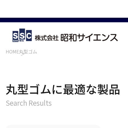
HOME
丸型ゴム
丸型ゴムに最適な製品
Search Results