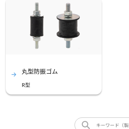
丸型防振ゴム
R型