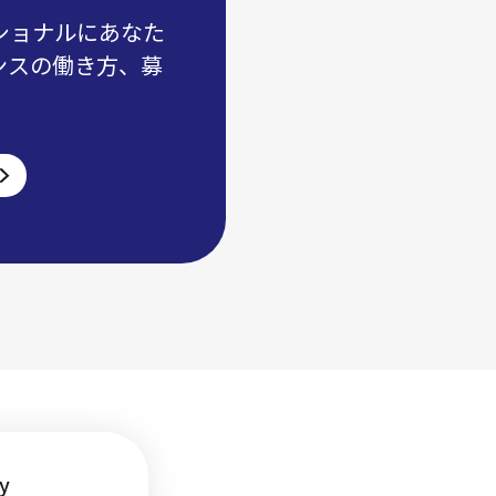
ショナルにあなた
ンスの働き方、募
y