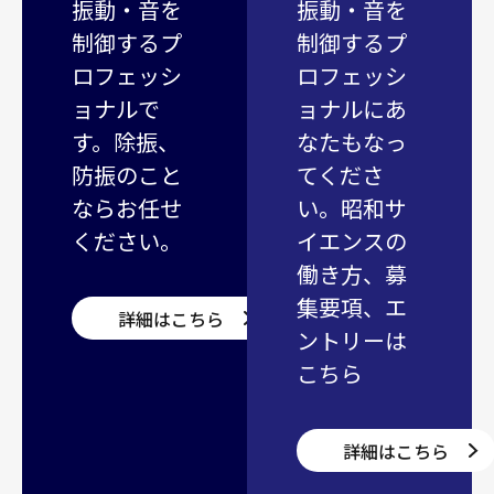
振動・音を
振動・音を
制御するプ
制御するプ
ロフェッシ
ロフェッシ
ョナルで
ョナルにあ
す。除振、
なたもなっ
防振のこと
てくださ
ならお任せ
い。昭和サ
ください。
イエンスの
働き方、募
集要項、エ
詳細はこちら
ントリーは
こちら
詳細はこちら