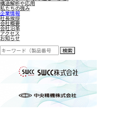
構造解析や応用
私たちの強み
企業情報
社長挨拶
会社概要
会社沿革
アクセス
お知らせ
検索