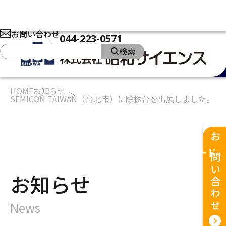
お問い合わせ
044-223-0571
検索
HOME
お知らせ
SEMICON TAIWAN（台北市）に除振台を出展しました。
製品
ソリューション
私たちの強み
お問い合わせ
企業情報
お知らせ
ダウンロード
お知らせ
News