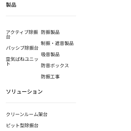
製品
アクティブ除振
防振製品
台
制振・遮音製品
パッシブ除振台
吸音製品
空気ばねユニッ
ト
防音ボックス
防振工事
ソリューション
クリーンルーム架台
ピット型除振台