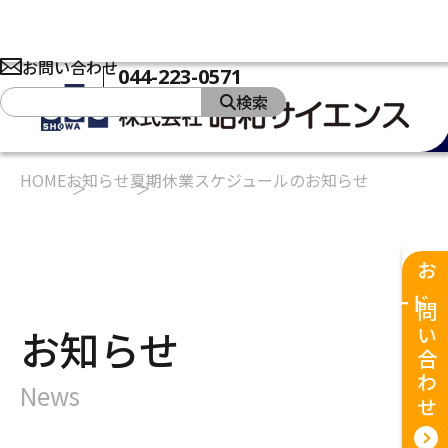
お問い合わせ
044-223-0571
検索
HOME
お知らせ
夏期休業スケジュールのお知らせ
製品
ソリューション
私たちの強み
お問い合わせ
企業情報
お知らせ
ダウンロード
お知らせ
News