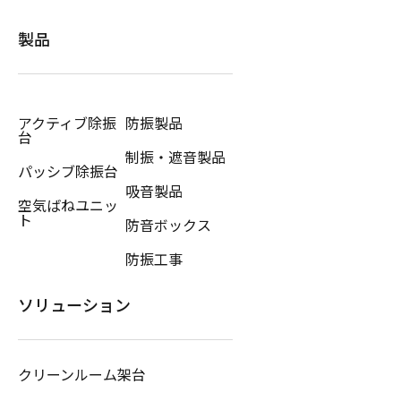
製品
アクティブ除振
防振製品
台
制振・遮音製品
パッシブ除振台
吸音製品
空気ばねユニッ
ト
防音ボックス
防振工事
ソリューション
クリーンルーム架台