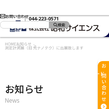
お問い合わせ
044-223-0571
検索
HOME
お知らせ
測定計測展（旧 光ナノテク）に出展致します
製品
ソリューション
私たちの強み
お問い合わせ
企業情報
お知らせ
ダウンロード
お知らせ
News