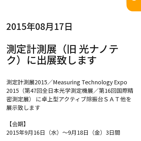
2015年08月17日
測定計測展（旧 光ナノテ
ク）に出展致します
測定計測展2015／Measuring Technology Expo
2015（第47回全日本光学測定機展／第16回国際精
密測定展） に卓上型アクティブ除振台ＳＡＴ他を
展示致します
【会期】
2015年9月16日（水）～9月18日（金）3日間