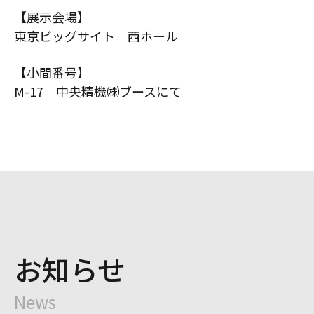
【展示会場】
東京ビッグサイト 西ホール
【小間番号】
M-17 中央精機㈱ブースにて
お知らせ
News