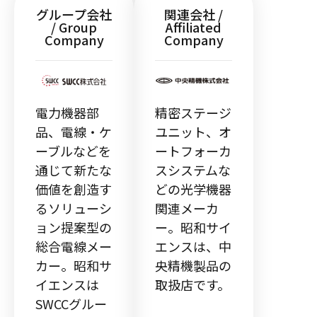
グループ会社
関連会社 /
/ Group
Affiliated
Company
Company
電力機器部
精密ステージ
品、電線・ケ
ユニット、オ
ーブルなどを
ートフォーカ
通じて新たな
スシステムな
価値を創造す
どの光学機器
るソリューシ
関連メーカ
ョン提案型の
ー。昭和サイ
総合電線メー
エンスは、中
カー。昭和サ
央精機製品の
イエンスは
取扱店です。
SWCCグルー