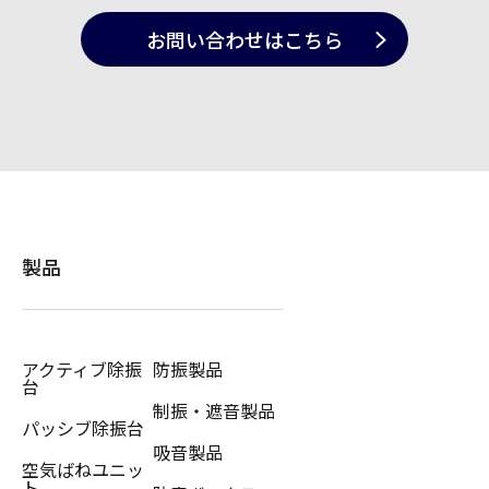
お問い合わせ
はこちら
製品
アクティブ除振
防振製品
台
制振・遮音製品
パッシブ除振台
吸音製品
空気ばねユニッ
ト