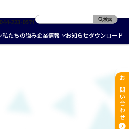
検索
044-223-0571
私たちの強み
企業情報
お知らせ
ダウンロード
お問い合わせ