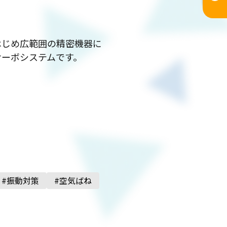
はじめ広範囲の精密機器に
サーボシステムです。
#振動対策
#空気ばね