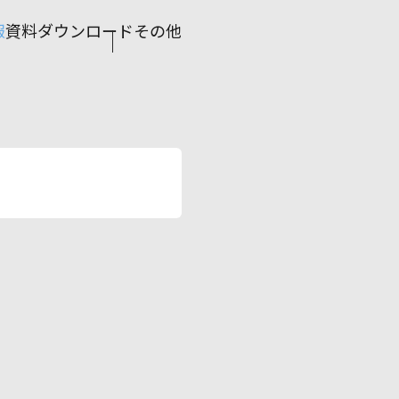
報
資料ダウンロード
その他