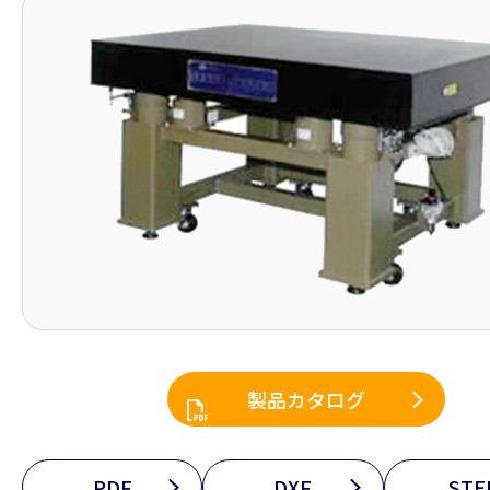
製品カタログ
PDF
DXF
STE