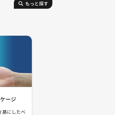
もっと探す
ケージ
を基にしたベ