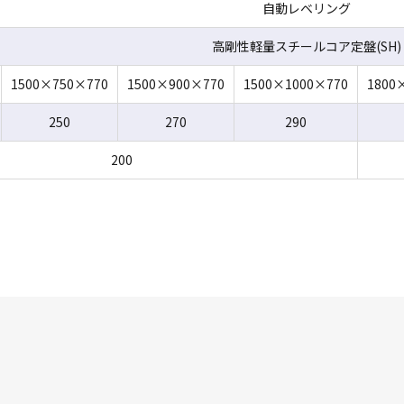
自動レベリング
高剛性軽量スチールコア定盤(SH)
1500×750×770
1500×900×770
1500×1000×770
1800
250
270
290
200