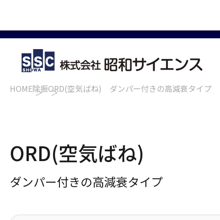
HOME
除振
ORD(空気ばね) ダンパー付きの高減衰タイプ
ORD(空気ばね)
ダンパー付きの高減衰タイプ