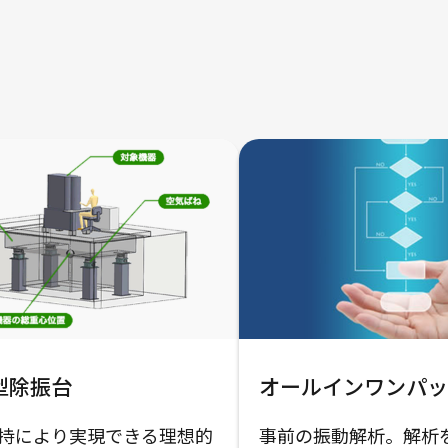
型除振台
オールインワンパッ
持により実現できる理想的
事前の振動解析。解析