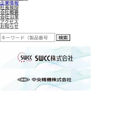
企業情報
社長挨拶
会社概要
会社沿革
アクセス
お知らせ
検索