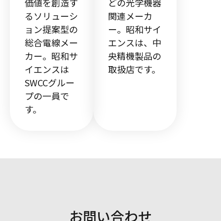
価値を創造す
どの光学機器
るソリューシ
関連メーカ
ョン提案型の
ー。昭和サイ
総合電線メー
エンスは、中
カー。昭和サ
央精機製品の
イエンスは
取扱店です。
SWCCグルー
プの一員で
す。
お問い合わせ