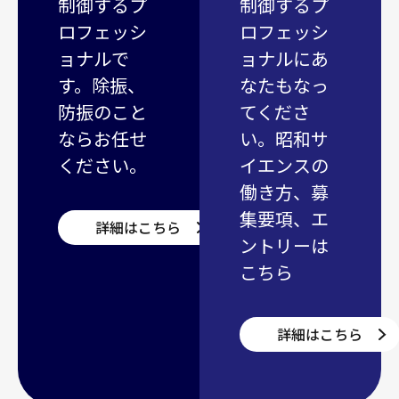
制御するプ
制御するプ
ロフェッシ
ロフェッシ
ョナルで
ョナルにあ
す。除振、
なたもなっ
防振のこと
てくださ
ならお任せ
い。昭和サ
ください。
イエンスの
働き方、募
集要項、エ
詳細はこちら
ントリーは
こちら
詳細はこちら