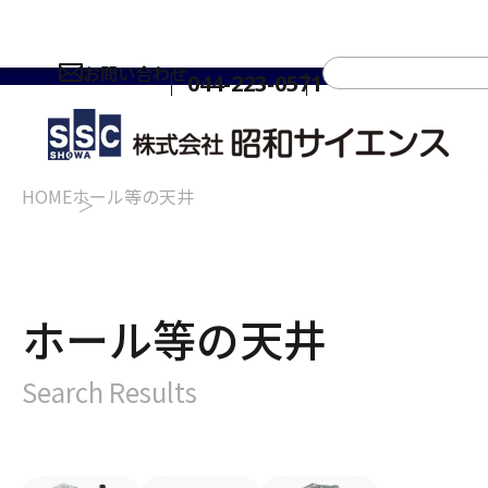
お問い合わせ
044-223-0571
HOME
ホール等の天井
ホール等の天井
Search Results