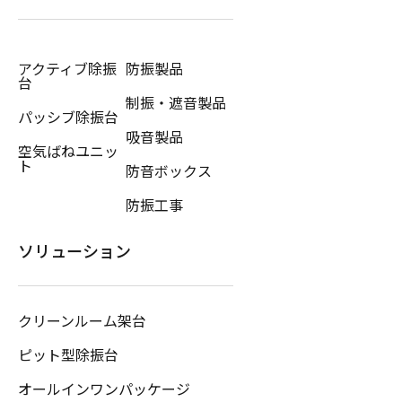
アクティブ除振
防振製品
台
制振・遮音製品
パッシブ除振台
吸音製品
空気ばねユニッ
ト
防音ボックス
防振工事
ソリューション
クリーンルーム架台
ピット型除振台
オールインワンパッケージ