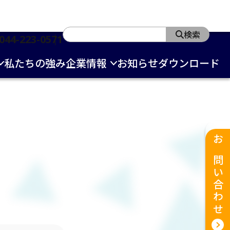
検索
044-223-0571
私たちの強み
企業情報
お知らせ
ダウンロード
お問い合わせ