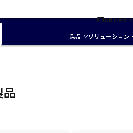
お問い合わせ
製品
ソリューション
製品