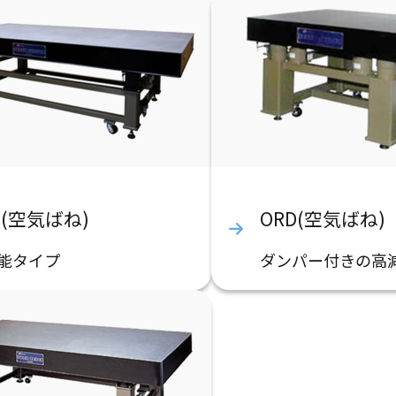
P(空気ばね)
ORD(空気ばね)
能タイプ
ダンパー付きの高