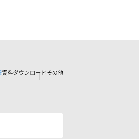
報
資料ダウンロード
その他