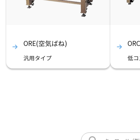
ORE(空気ばね)
OR
汎用タイプ
低コ