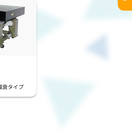
減衰タイプ