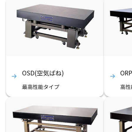
OSD(空気ばね)
OR
最高性能タイプ
高性