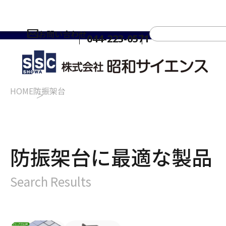
お問い合わせ
044-223-0571
HOME
防振架台
防振架台に最適な製品
Search Results