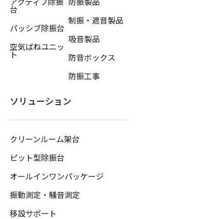
アクティブ除振
防振製品
台
制振・遮音製品
パッシブ除振台
吸音製品
空気ばねユニッ
ト
防音ボックス
防振工事
ソリューション
クリーンルーム架台
ピット型除振台
オールインワンパッケージ
振動測定・騒音測定
移設サポート