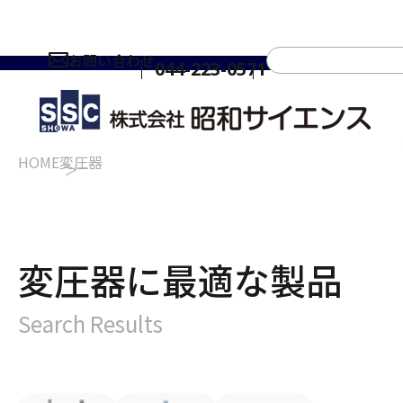
お問い合わせ
044-223-0571
HOME
変圧器
変圧器に最適な製品
Search Results