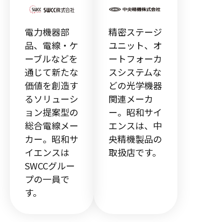
電力機器部
精密ステージ
品、電線・ケ
ユニット、オ
ーブルなどを
ートフォーカ
通じて新たな
スシステムな
価値を創造す
どの光学機器
るソリューシ
関連メーカ
ョン提案型の
ー。昭和サイ
総合電線メー
エンスは、中
カー。昭和サ
央精機製品の
イエンスは
取扱店です。
SWCCグルー
プの一員で
す。