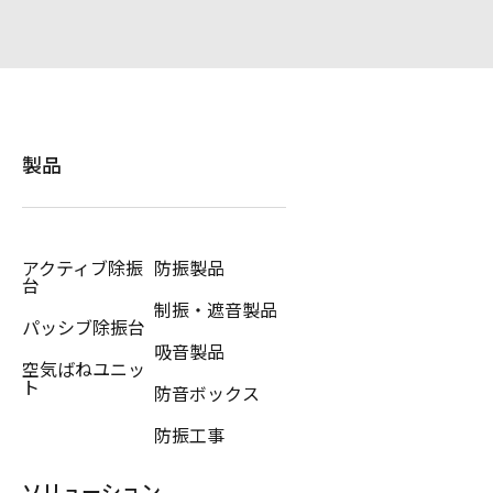
製品
アクティブ除振
防振製品
台
制振・遮音製品
パッシブ除振台
吸音製品
空気ばねユニッ
ト
防音ボックス
防振工事
ソリューション