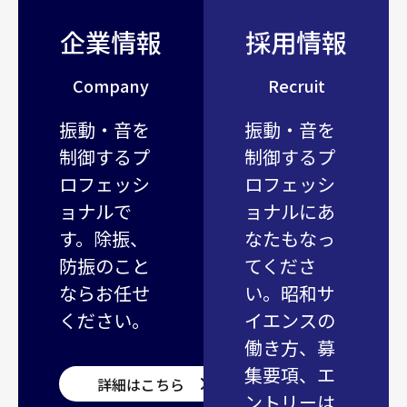
企業情報
採用情報
Company
Recruit
振動・音を
振動・音を
制御するプ
制御するプ
ロフェッシ
ロフェッシ
ョナルで
ョナルにあ
す。除振、
なたもなっ
防振のこと
てくださ
ならお任せ
い。昭和サ
ください。
イエンスの
働き方、募
集要項、エ
詳細はこちら
ントリーは