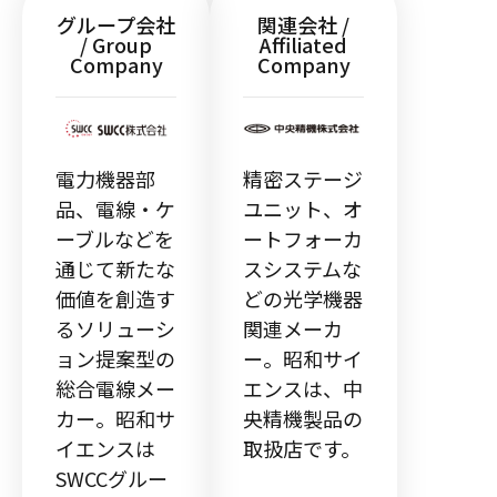
グループ会社
関連会社 /
/ Group
Affiliated
Company
Company
電力機器部
精密ステージ
品、電線・ケ
ユニット、オ
ーブルなどを
ートフォーカ
通じて新たな
スシステムな
価値を創造す
どの光学機器
るソリューシ
関連メーカ
ョン提案型の
ー。昭和サイ
総合電線メー
エンスは、中
カー。昭和サ
央精機製品の
イエンスは
取扱店です。
SWCCグルー