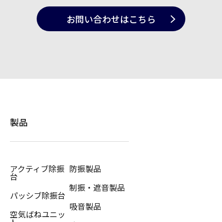
お問い合わせ
はこちら
製品
アクティブ除振
防振製品
台
制振・遮音製品
パッシブ除振台
吸音製品
空気ばねユニッ
ト