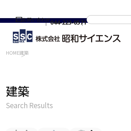
お問い合わせ
044-223-0571
HOME
建築
建築
Search Results