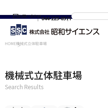
お問い合わせ
044-223-0571
HOME
機械式立体駐車場
機械式立体駐車場
Search Results