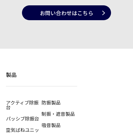
お問い合わせ
はこちら
製品
アクティブ除振
防振製品
台
制振・遮音製品
パッシブ除振台
吸音製品
空気ばねユニッ