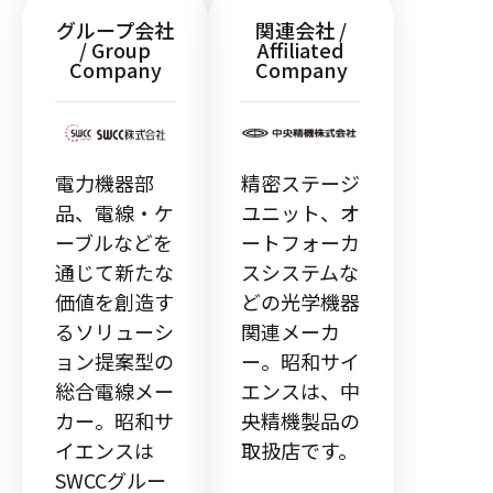
グループ会社
関連会社 /
/ Group
Affiliated
Company
Company
電力機器部
精密ステージ
品、電線・ケ
ユニット、オ
ーブルなどを
ートフォーカ
通じて新たな
スシステムな
価値を創造す
どの光学機器
るソリューシ
関連メーカ
ョン提案型の
ー。昭和サイ
総合電線メー
エンスは、中
カー。昭和サ
央精機製品の
イエンスは
取扱店です。
SWCCグルー